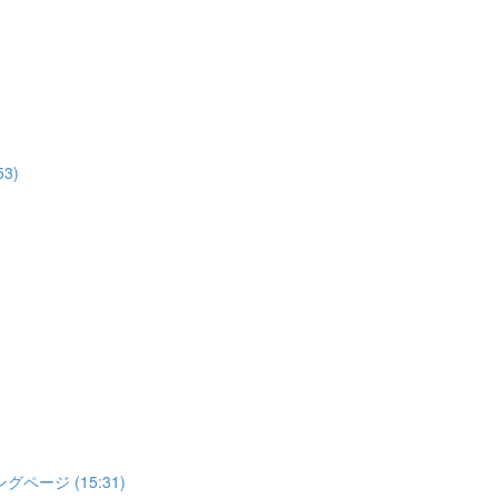
3)
ージ (15:31)